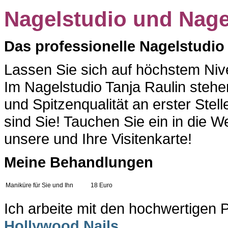
Nagelstudio und Nage
Das professionelle Nagelstudio
Lassen Sie sich auf höchstem Ni
Im Nagelstudio Tanja Raulin stehe
und Spitzenqualität an erster Ste
sind Sie! Tauchen Sie ein in die 
unsere und Ihre Visitenkarte!
Meine Behandlungen
Maniküre für Sie und Ihn
18 Euro
Ich arbeite mit den hochwertigen
Hollywood Nails