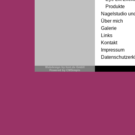
Produkte
Nagelstudio un
Über mich
Galerie
Links
Kontakt
Impressum
Datenschutzerk
Webdesign by hint.de GmbH
Powered by CMSimple